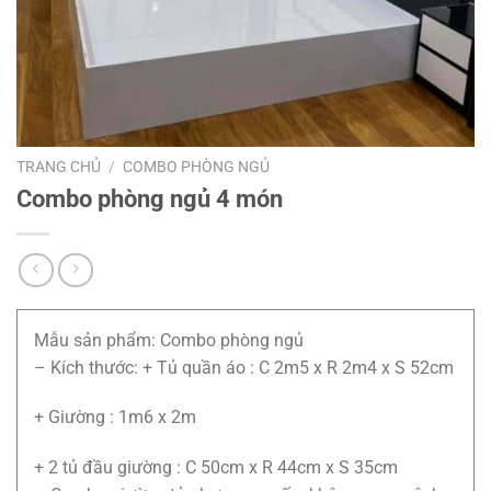
TRANG CHỦ
/
COMBO PHÒNG NGỦ
Combo phòng ngủ 4 món
Mẫu sản phẩm: Combo phòng ngủ
– Kích thước: + Tủ quần áo : C 2m5 x R 2m4 x S 52cm
+ Giường : 1m6 x 2m
+ 2 tủ đầu giường : C 50cm x R 44cm x S 35cm