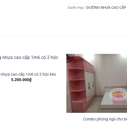
Danh mục:
GIƯỜNG NHỰA CAO CẤP
 nhựa cao cấp 1m6 có 2 hộc kéo
5.200.000
₫
Combo phòng ngủ cho b