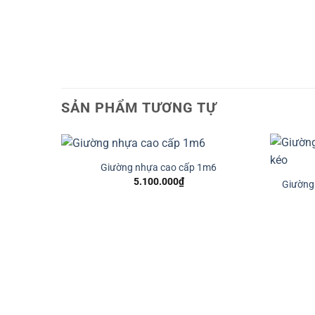
SẢN PHẨM TƯƠNG TỰ
Giường nhựa cao cấp 1m6
5.100.000
₫
Giường