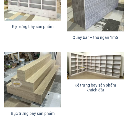
Kệ trưng bày sản phẩm
Quầy bar – thu ngân 1m5
Kệ trưng bày sản phẩm
khách đặt
Bục trưng bày sản phẩm