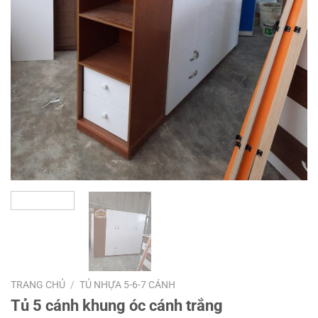
TRANG CHỦ
/
TỦ NHỰA 5-6-7 CÁNH
Tủ 5 cánh khung óc cánh trắng