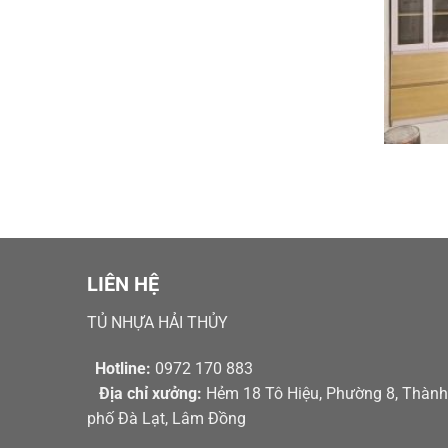
LIÊN HỆ
TỦ NHỰA HẢI THỦY
Hotline:
0972 170 883
Địa chỉ xưởng:
Hẻm 18 Tô Hiệu, Phường 8, Thành
phố Đà Lạt, Lâm Đồng