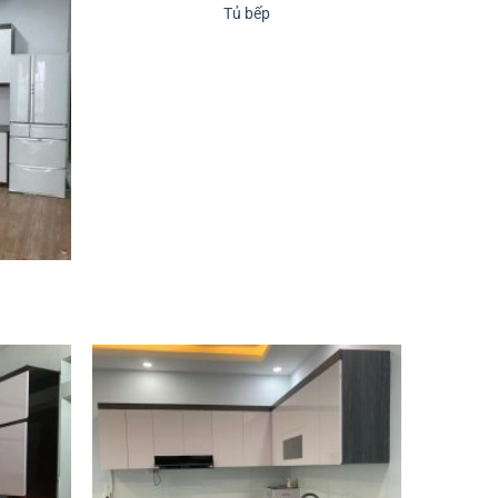
Tủ bếp