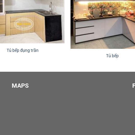
Tủ bếp đụng trần
Tủ bếp
MAPS