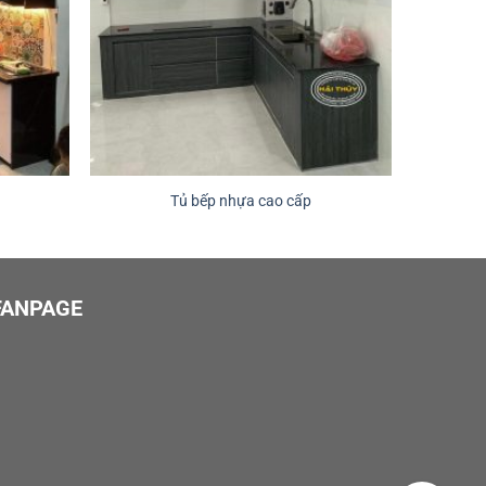
Tủ bếp nhựa cao cấp
FANPAGE