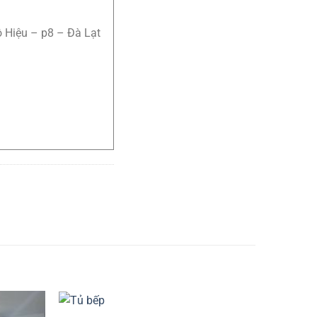
ô Hiệu – p8 – Đà Lạt