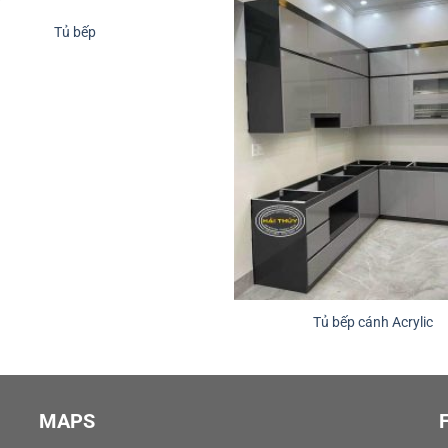
Tủ bếp
Tủ bếp cánh Acrylic
MAPS