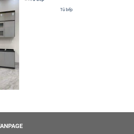
Tủ bếp
FANPAGE