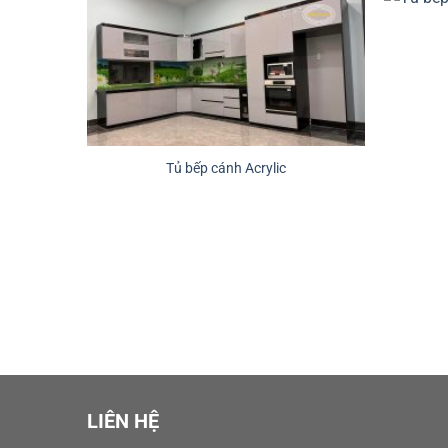
Tủ bếp cánh Acrylic
LIÊN HỆ