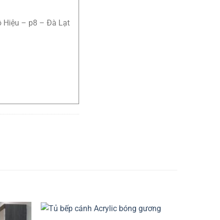
ô Hiệu – p8 – Đà Lạt