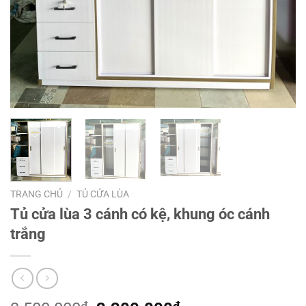
TRANG CHỦ
/
TỦ CỬA LÙA
Tủ cửa lùa 3 cánh có kệ, khung óc cánh
trắng