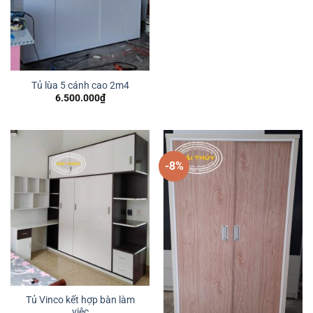
Tủ lùa 5 cánh cao 2m4
6.500.000
₫
-8%
Tủ Vinco kết hợp bàn làm
việc