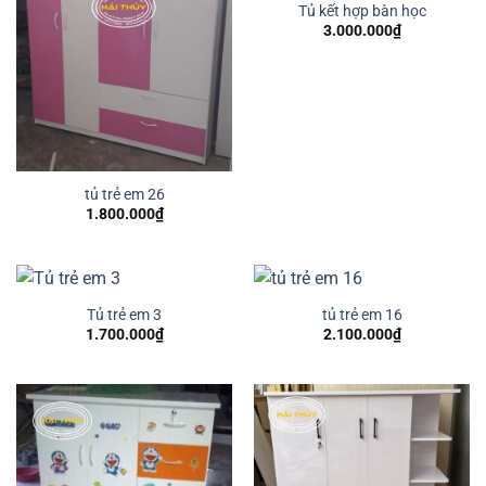
Tủ kết hợp bàn học
3.000.000
₫
tủ trẻ em 26
1.800.000
₫
Tủ trẻ em 3
tủ trẻ em 16
1.700.000
₫
2.100.000
₫