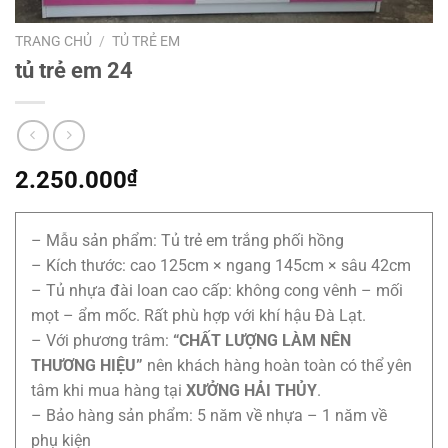
TRANG CHỦ
/
TỦ TRẺ EM
tủ trẻ em 24
2.250.000
₫
– Mẫu sản phẩm: Tủ trẻ em trắng phối hồng
– Kích thước: cao 125cm × ngang 145cm × sâu 42cm
– Tủ nhựa đài loan cao cấp: không cong vênh – mối
mọt – ẩm mốc. Rất phù hợp với khí hậu Đà Lạt.
– Với phương trâm:
“CHẤT LƯỢNG LÀM NÊN
THƯƠNG HIỆU”
nên khách hàng hoàn toàn có thể yên
tâm khi mua hàng tại
XƯỞNG HẢI THỦY
.
– Bảo hàng sản phẩm: 5 năm về nhựa – 1 năm về
phụ kiện