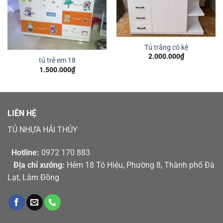
Tủ trắng có kệ
2.000.000
₫
tủ trẻ em 18
1.500.000
₫
LIÊN HỆ
TỦ NHỰA HẢI THỦY
Hotline:
0972 170 883
Địa chỉ xưởng:
Hẻm 18 Tô Hiệu, Phường 8, Thành phố Đà
Lạt, Lâm Đồng