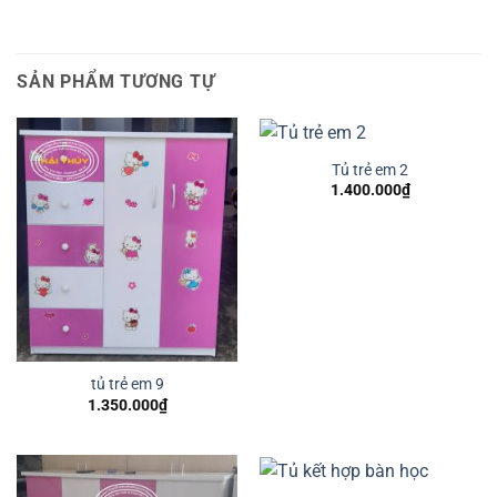
SẢN PHẨM TƯƠNG TỰ
Tủ trẻ em 2
1.400.000
₫
tủ trẻ em 9
1.350.000
₫