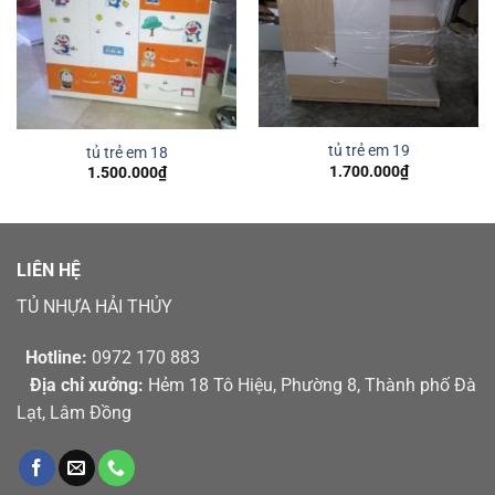
tủ trẻ em 19
tủ trẻ em 18
1.700.000
₫
1.500.000
₫
LIÊN HỆ
TỦ NHỰA HẢI THỦY
Hotline:
0972 170 883
Địa chỉ xưởng:
Hẻm 18 Tô Hiệu, Phường 8, Thành phố Đà
Lạt, Lâm Đồng