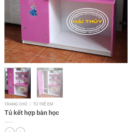
TRANG CHỦ
/
TỦ TRẺ EM
Tủ kết hợp bàn học