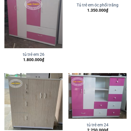
Tủ trẻ em óc phối trắng
1.350.000
₫
tủ trẻ em 26
1.800.000
₫
tủ trẻ em 24
2.250.000
₫